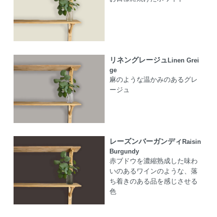
リネングレージュ
Linen Grei
ge
麻のような温かみのあるグレ
ージュ
レーズンバーガンディ
Raisin
Burgundy
赤ブドウを濃縮熟成した味わ
いのあるワインのような、落
ち着きのある品を感じさせる
色