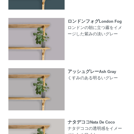
ロンドンフォグ
London Fog
ロンドンの朝に立つ霧をイメ
ージした紫みの淡いグレー
アッシュグレー
Ash Gray
くすみのある明るいグレー
ナタデココ
Nata De Coco
ナタデココの透明感をイメー