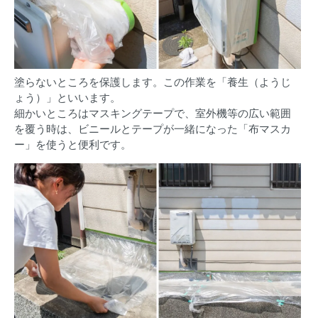
塗らないところを保護します。この作業を「養生（ようじ
ょう）」といいます。
細かいところはマスキングテープで、室外機等の広い範囲
を覆う時は、ビニールとテープが一緒になった「布マスカ
ー」を使うと便利です。