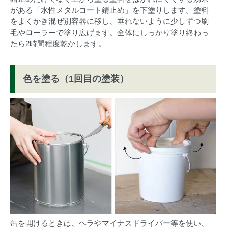
がある「水性メタルコート錆止め」を下塗りします。塗料
をよくかき混ぜ別容器に移し、垂れないように少しずつ刷
毛やローラーで塗り広げます。全体にしっかり塗り終わっ
たら2時間程度乾かします。
色を塗る（1回目の塗装）
缶を開けるときは、ヘラやマイナスドライバー等を使い、