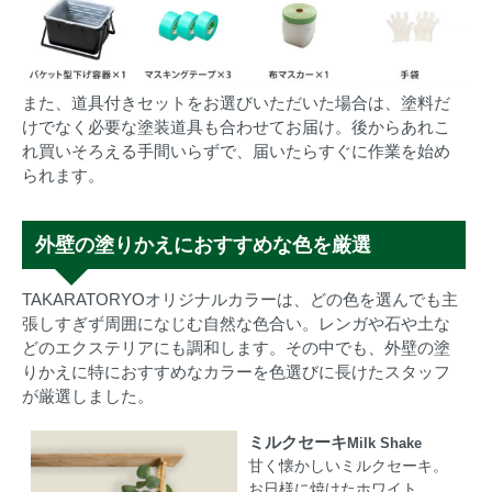
また、道具付きセットをお選びいただいた場合は、塗料だ
けでなく必要な塗装道具も合わせてお届け。後からあれこ
れ買いそろえる手間いらずで、届いたらすぐに作業を始め
られます。
外壁の塗りかえにおすすめな色を厳選
TAKARATORYOオリジナルカラーは、どの色を選んでも主
張しすぎず周囲になじむ自然な色合い。レンガや石や土な
どのエクステリアにも調和します。その中でも、外壁の塗
りかえに特におすすめなカラーを色選びに長けたスタッフ
が厳選しました。
ミルクセーキ
Milk Shake
甘く懐かしいミルクセーキ。
お日様に焼けたホワイト