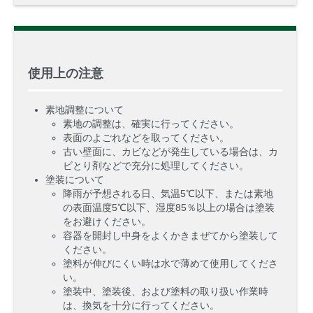
使用上の注意
素地調整について
素地の調整は、確実に行ってください。
表面のよごれなどを取ってください。
古い壁面に、カビなどが発生している場合は、カ
ビとり剤などで充分に処理してください。
塗装について
降雨が予想される日、気温5℃以下、または素地
の表面温度5℃以下、湿度85％以上の場合は塗装
をお避けください。
容器を開封し中身をよくかきまぜてから塗装して
ください。
塗料が伸びにくい時は水で薄めて使用してくださ
い。
塗装中、塗装後、および塗料の取り扱い作業時
は、換気を十分に行ってください。