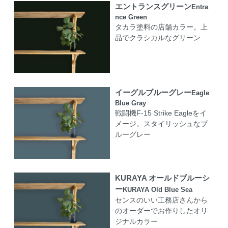
エントランスグリーン
Entra
nce Green
タカラ塗料の店舗カラー。上
品でクラシカルなグリーン
イーグルブルーグレー
Eagle
Blue Gray
戦闘機F-15 Strike Eagleをイ
メージ。スタイリッシュなブ
ルーグレー
KURAYA オールドブルーシ
ー
KURAYA Old Blue Sea
センスのいい工務店さんから
のオーダーでお作りしたオリ
ジナルカラー