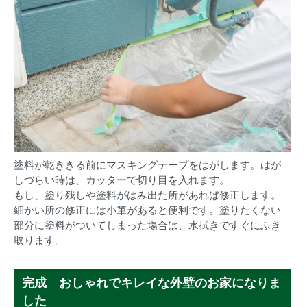
塗料が乾ききる前にマスキングテープをはがします。はが
しづらい時は、カッターで切り目を入れます。
もし、塗り残しや塗料がはみ出た所があれば修正します。
細かい所の修正には小筆があると便利です。塗りたくない
部分に塗料がついてしまった場合は、水拭きですぐにふき
取ります。
完成 おしゃれでキレイな外壁のお家になりま
した