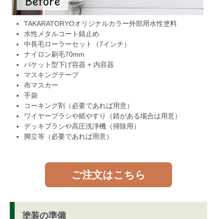
TAKARATORYOオリジナルカラー外部用水性塗料
水性メタルコート錆止め
中長毛ローラーセット（7インチ）
ナイロン刷毛70mm
バケット型下げ容器 + 内容器
マスキングテープ
布マスカー
手袋
コーキング剤（必要であれば用意）
ワイヤーブラシや
紙やすり
（錆がある場合は用意）
デッキブラシや高圧洗浄機（掃除用）
脚立等（必要であれば用意）
ご注文はこちら
塗装の準備