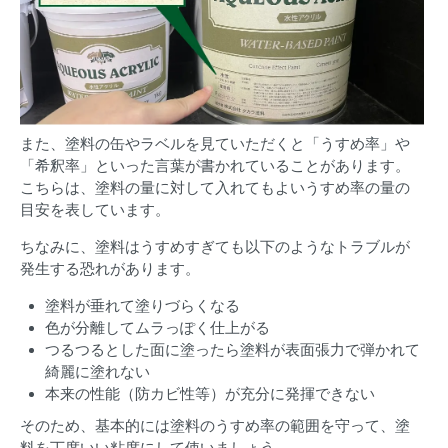
また、塗料の缶やラベルを見ていただくと「うすめ率」や
「希釈率」といった言葉が書かれていることがあります。
こちらは、塗料の量に対して入れてもよいうすめ率の量の
目安を表しています。
ちなみに、塗料はうすめすぎても以下のようなトラブルが
発生する恐れがあります。
塗料が垂れて塗りづらくなる
色が分離してムラっぽく仕上がる
つるつるとした面に塗ったら塗料が表面張力で弾かれて
綺麗に塗れない
本来の性能（防カビ性等）が充分に発揮できない
そのため、基本的には塗料のうすめ率の範囲を守って、塗
料を丁度いい粘度にして使いましょう。