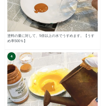
塗料の量に対して、5倍以上の水でうすめます。【うす
め率500％】