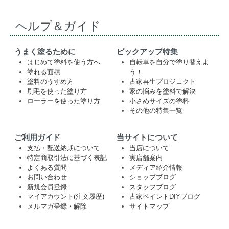
ヘルプ＆ガイド
うまく塗るために
ピックアップ特集
はじめて塗料を使う方へ
自転車を自分で塗り替えよ
塗れる面積
う！
塗料のうすめ方
古家再生プロジェクト
刷毛を使った塗り方
家の悩みを塗料で解決
ローラーを使った塗り方
小さめサイズの塗料
その他の特集一覧
ご利用ガイド
当サイトについて
支払・配送納期について
当店について
特定商取引法に基づく表記
実店舗案内
よくある質問
メディア紹介情報
お問い合わせ
ショップブログ
新規会員登録
スタッフブログ
マイアカウント(注文履歴)
古家ペイントDIYブログ
メルマガ登録・解除
サイトマップ