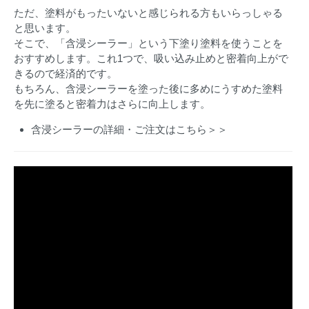
ただ、塗料がもったいないと感じられる方もいらっしゃる
と思います。
そこで、「含浸シーラー」という下塗り塗料を使うことを
おすすめします。これ1つで、吸い込み止めと密着向上がで
きるので経済的です。
もちろん、含浸シーラーを塗った後に多めにうすめた塗料
を先に塗ると密着力はさらに向上します。
含浸シーラーの詳細・ご注文はこちら＞＞