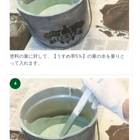
塗料の量に対して、【うすめ率5％】の量の水を量りと
って入れます。