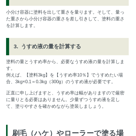
小分け容器に塗料を出して重さを量ります。そして、量っ
た重さから小分け容器の重さを差し引きして、塗料の重さ
を計算します。
うすめ液の量を計算する
塗料の量とうすめ率から、必要なうすめ液の量を計算しま
す。
例えば、【塗料3kg】を【うすめ率10％】でうすめたい場
合、3kg×0.1＝0.3kg（300g）のうすめ液が必要です。
正直に申し上げますと、うすめ率は幅がありますので厳密
に量りとる必要はありません。少量ずつうすめ液を足し
て、塗りやすさを確かめながら塗装しましょう。
刷毛（ハケ）やローラーで塗る場