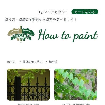
マイアカウント
カートをみる
塗り方・塗装DIY事例から塗料を選べるサイト
ホーム
>
屋外の物を塗る
>
柵や塀