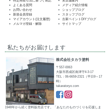
特定商取引法に基づく表記
実店舗案内
よくある質問
メディア紹介情報
お問い合わせ
ショップブログ
新規会員登録
スタッフブログ
マイアカウント(注文履歴)
古家ペイントDIYブログ
メルマガ登録・解除
サイトマップ
私たちがお届けします
株式会社タカラ塗料
〒557-0063
大阪市西成区南津守4-3-17
TEL：06-6659-2321（平日9～17
時）
takaratoryo.com
1948年から続く塗料販売店です。「あなたのものづくりを応援しま