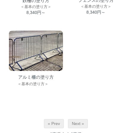
フェンスの塗り方
鉄柵の塗り方
＜基本の塗り方＞
＜基本の塗り方＞
8,340円～
8,340円～
アルミ柵の塗り方
＜基本の塗り方＞
« Prev
Next »