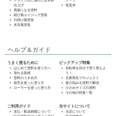
デザイン性に優れた左官材
テープ
仕上げ
色見本
黒板になる塗料
錆び風エイジング塗装
日焼け風塗装
木目風塗装
ヘルプ＆ガイド
うまく塗るために
ピックアップ特集
はじめて塗料を使う方へ
自転車を自分で塗り替えよ
塗れる面積
う！
塗料のうすめ方
古家再生プロジェクト
刷毛を使った塗り方
家の悩みを塗料で解決
ローラーを使った塗り方
小さめサイズの塗料
その他の特集一覧
ご利用ガイド
当サイトについて
支払・配送納期について
当店について