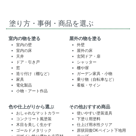
塗り方・事例・商品を選ぶ
室内の物を塗る
屋外の物を塗る
室内の壁
外壁
室内の床
屋外の床
天井
玄関ドア・扉
ドア・引き戸
シャッター
窓
柵や塀
造り付け（棚など）
ガーデン家具・小物
家具
乗り物（自転車など）
電化製品
看板・サイン
小物・アート作品
色や仕上がりから選ぶ
その他おすすめ商品
おしゃれなマットカラー
使いやすい塗装道具
コンクリート風塗装
下塗り用塗料
木目を美しく生かす
仕上げ用水性クリア
ゴールドメタリック
原状回復OKペイント下地用