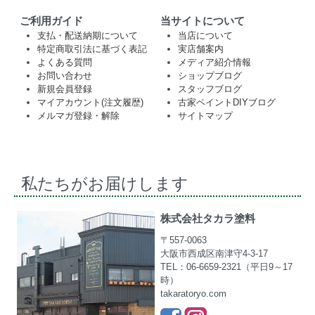
ご利用ガイド
当サイトについて
支払・配送納期について
当店について
特定商取引法に基づく表記
実店舗案内
よくある質問
メディア紹介情報
お問い合わせ
ショップブログ
新規会員登録
スタッフブログ
マイアカウント(注文履歴)
古家ペイントDIYブログ
メルマガ登録・解除
サイトマップ
私たちがお届けします
株式会社タカラ塗料
〒557-0063
大阪市西成区南津守4-3-17
TEL：06-6659-2321（平日9～17
時）
takaratoryo.com