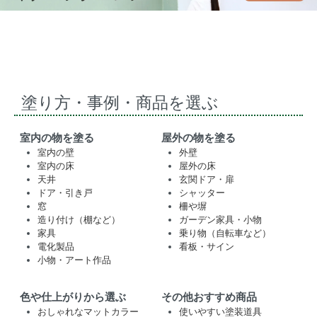
塗り方・事例・商品を選ぶ
室内の物を塗る
屋外の物を塗る
室内の壁
外壁
室内の床
屋外の床
天井
玄関ドア・扉
ドア・引き戸
シャッター
窓
柵や塀
造り付け（棚など）
ガーデン家具・小物
家具
乗り物（自転車など）
電化製品
看板・サイン
小物・アート作品
色や仕上がりから選ぶ
その他おすすめ商品
おしゃれなマットカラー
使いやすい塗装道具