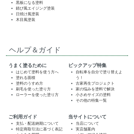
黒板になる塗料
錆び風エイジング塗装
日焼け風塗装
木目風塗装
ヘルプ＆ガイド
うまく塗るために
ピックアップ特集
はじめて塗料を使う方へ
自転車を自分で塗り替えよ
塗れる面積
う！
塗料のうすめ方
古家再生プロジェクト
刷毛を使った塗り方
家の悩みを塗料で解決
ローラーを使った塗り方
小さめサイズの塗料
その他の特集一覧
ご利用ガイド
当サイトについて
支払・配送納期について
当店について
特定商取引法に基づく表記
実店舗案内