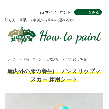
マイアカウント
カートをみる
塗り方・塗装DIY事例から塗料を選べるサイト
ホーム
>
刷毛・ローラーなど道具類
>
マスキング用品
屋内外の床の養生に ノンスリップマ
スカー 床用シート