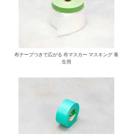
布テープつきで広がる 布マスカー マスキング 養
生用