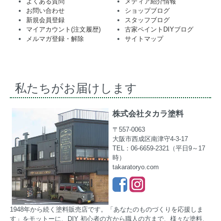
よくある質問
メディア紹介情報
お問い合わせ
ショップブログ
新規会員登録
スタッフブログ
マイアカウント(注文履歴)
古家ペイントDIYブログ
メルマガ登録・解除
サイトマップ
私たちがお届けします
株式会社タカラ塗料
〒557-0063
大阪市西成区南津守4-3-17
TEL：06-6659-2321（平日9～17
時）
takaratoryo.com
1948年から続く塗料販売店です。「あなたのものづくりを応援しま
す」をモットーに、DIY 初心者の方から職人の方まで、様々な塗料、