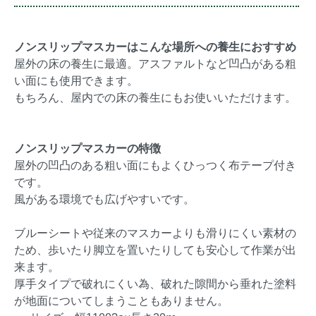
ノンスリップマスカーはこんな場所への養生におすすめ
屋外の床の養生に最適。アスファルトなど凹凸がある粗
い面にも使用できます。
もちろん、屋内での床の養生にもお使いいただけます。
ノンスリップマスカーの特徴
屋外の凹凸のある粗い面にもよくひっつく布テープ付き
です。
風がある環境でも広げやすいです。
ブルーシートや従来のマスカーよりも滑りにくい素材の
ため、歩いたり脚立を置いたりしても安心して作業が出
来ます。
厚手タイプで破れにくい為、破れた隙間から垂れた塗料
が地面についてしまうこともありません。