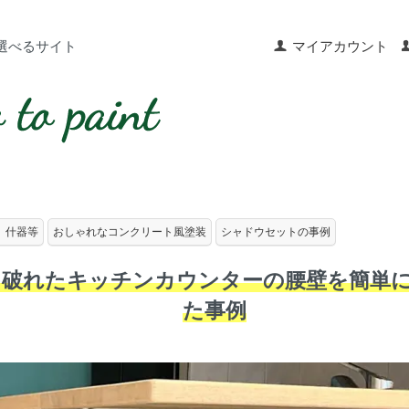
選べるサイト
マイアカウント
、什器等
おしゃれなコンクリート風塗装
シャドウセットの事例
破れたキッチンカウンターの腰壁を簡単に
た事例