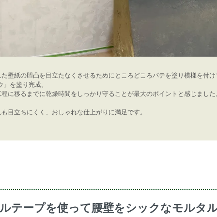
れた壁紙の凹凸を目立たなくさせるためにところどころパテを塗り模様を付け
ウ」を塗り完成。
工程に移るまでに乾燥時間をしっかり守ることが最大のポイントと感じました
れも目立ちにくく、おしゃれな仕上がりに満足です。
ルテープを使って腰壁をシックなモルタ