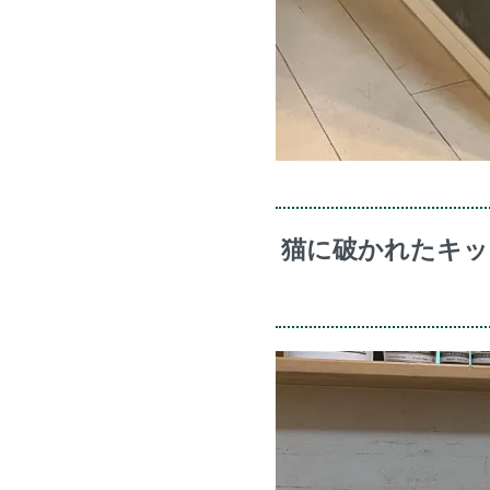
猫に破かれたキッ