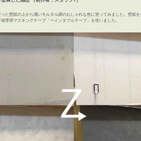
だった壁紙の上から濃いモルタル調のおしゃれな色に塗ってみました。壁紙を
下地専用マスキングテープ「ペインタブルテープ」を使いました。