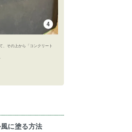
て、その上から「コンクリート
。
ル風に塗る方法