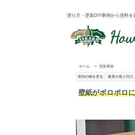
塗り方・塗装DIY事例から塗料を
ホーム
>
塗装事例
室内の物を塗る
家具や造り付け
壁紙がボロボロに