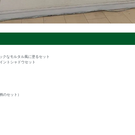
ックなモルタル風に塗るセット
イントシャドウセット
柄のセット）