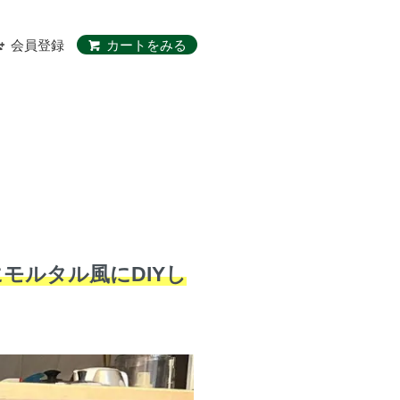
会員登録
カートをみる
モルタル風にDIYし