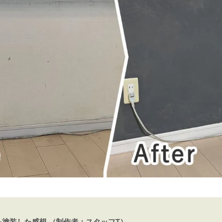
塗装した感想 （制作者：スタッフT）