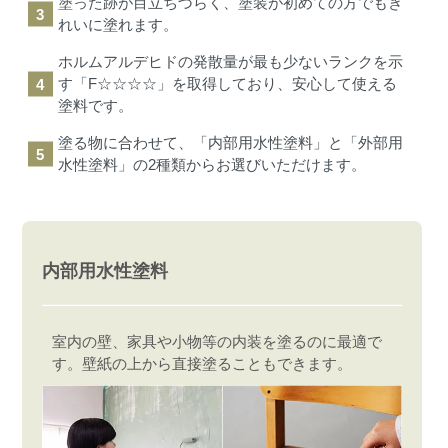
塗った跡が目立ちづらく、塗装が初めての方でもき
れいに塗れます。
ホルムアルデヒドの発散量が最も少ないランクを示
す「F☆☆☆☆」を取得しており、安心して使える
塗料です。
塗る物に合わせて、「内部用水性塗料」と「外部用
水性塗料」の2種類からお選びいただけます。
内部用水性塗料
室内の壁、家具や小物等の内装を塗るのに最適で
す。壁紙の上から直接塗ることもできます。