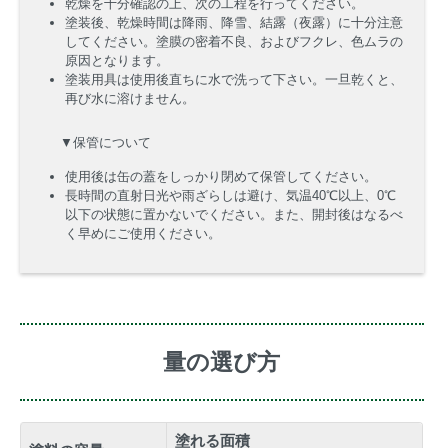
乾燥を十分確認の上、次の工程を行ってください。
塗装後、乾燥時間は降雨、降雪、結露（夜露）に十分注意
してください。塗膜の密着不良、およびフクレ、色ムラの
原因となります。
塗装用具は使用後直ちに水で洗って下さい。一旦乾くと、
再び水に溶けません。
▼保管について
使用後は缶の蓋をしっかり閉めて保管してください。
長時間の直射日光や雨ざらしは避け、気温40℃以上、0℃
以下の状態に置かないでください。また、開封後はなるべ
く早めにご使用ください。
量の選び方
塗れる面積