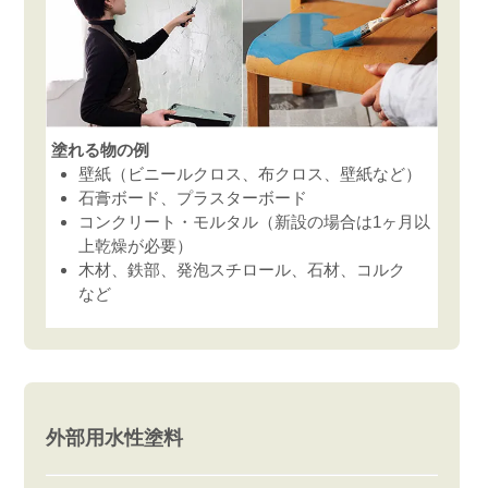
塗れる物の例
壁紙（ビニールクロス、布クロス、壁紙など）
石膏ボード、プラスターボード
コンクリート・モルタル（新設の場合は1ヶ月以
上乾燥が必要）
木材、鉄部、発泡スチロール、石材、コルク
など
外部用水性塗料