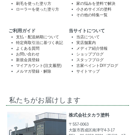
刷毛を使った塗り方
家の悩みを塗料で解決
ローラーを使った塗り方
小さめサイズの塗料
その他の特集一覧
ご利用ガイド
当サイトについて
支払・配送納期について
当店について
特定商取引法に基づく表記
実店舗案内
よくある質問
メディア紹介情報
お問い合わせ
ショップブログ
新規会員登録
スタッフブログ
マイアカウント(注文履歴)
古家ペイントDIYブログ
メルマガ登録・解除
サイトマップ
私たちがお届けします
株式会社タカラ塗料
〒557-0063
大阪市西成区南津守4-3-17