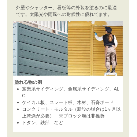
外壁やシャッター、看板等の外装を塗るのに最適
です。太陽光や雨風への耐候性に優れてます。
塗れる物の例
窯業系サイディング、金属系サイディング、AL
C
ケイカル板、スレート板、木材、石膏ボード
コンクリート・モルタル（新設の場合は1ヶ月以
上乾燥が必要） ※ブロック塀は非推奨
トタン、鉄部 など