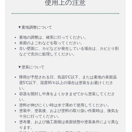
使用上の注意
▼素地調整について
素地の調整は、確実に行ってください。
表面のよごれなどを取ってください。
古い壁面に、カビなどが発生している場合は、カビとり剤
などで充分に処理してください。
▼塗装について
降雨が予想される日、気温5℃以下、または素地の表面温
度5℃以下、湿度85％以上の場合は塗装をお避けくださ
い。
容器を開封し中身をよくかきまぜてから塗装してくださ
い。
塗料が伸びにくい時は水で薄めて使用してください。
塗装中、塗装後、および塗料の取り扱い作業時は、換気を
十分に行ってください。
塗布量、および施工面積は表面状態や塗装条件により異な
ります。