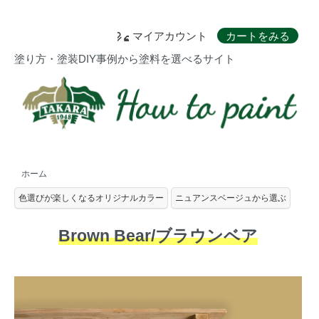
マイアカウント
カートをみる
塗り方・塗装DIY事例から塗料を選べるサイト
ホーム
色選びが楽しくなるオリジナルカラー
ニュアンスベージュから選ぶ
Brown Bear/ブラウンベア