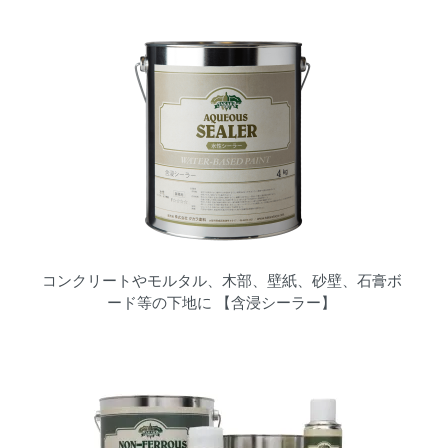
コンクリートやモルタル、木部、壁紙、砂壁、石膏ボ
ード等の下地に 【含浸シーラー】