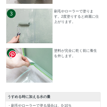
刷毛やローラーで塗りま
す。2度塗りすると綺麗に仕
上がります。
塗料が完全に乾く前に養生
を外します。
うすめる時に加える水の量
・刷毛やローラーで塗る場合は、0-10％