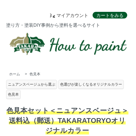
マイアカウント
カートをみる
塗り方・塗装DIY事例から塗料を選べるサイト
ホーム
>
色見本
ニュアンスベージュから選ぶ
色選びが楽しくなるオリジナルカラー
色見本
色見本セット＜ニュアンスベージュ＞
送料込（郵送）TAKARATORYOオリ
ジナルカラー