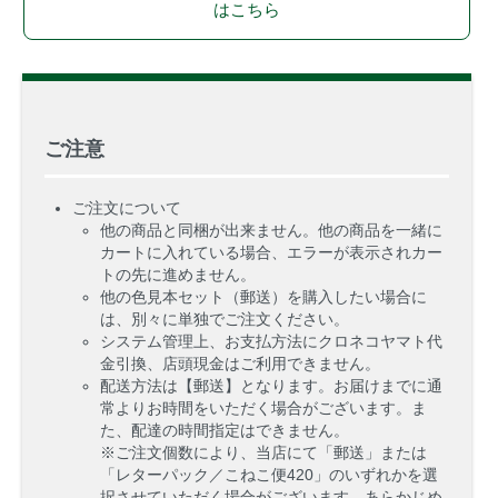
はこちら
ご注意
ご注文について
他の商品と同梱が出来ません。他の商品を一緒に
カートに入れている場合、エラーが表示されカー
トの先に進めません。
他の色見本セット（郵送）を購入したい場合に
は、別々に単独でご注文ください。
システム管理上、お支払方法にクロネコヤマト代
金引換、店頭現金はご利用できません。
配送方法は【郵送】となります。お届けまでに通
常よりお時間をいただく場合がございます。ま
た、配達の時間指定はできません。
※ご注文個数により、当店にて「郵送」または
「レターパック／こねこ便420」のいずれかを選
択させていただく場合がございます。あらかじめ