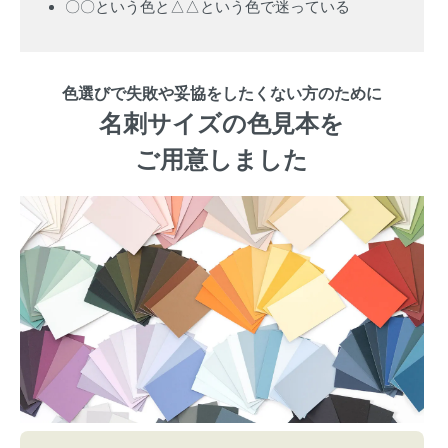
〇〇という色と△△という色で迷っている
色選びで失敗や妥協をしたくない方のために
名刺サイズの色見本を
ご用意しました