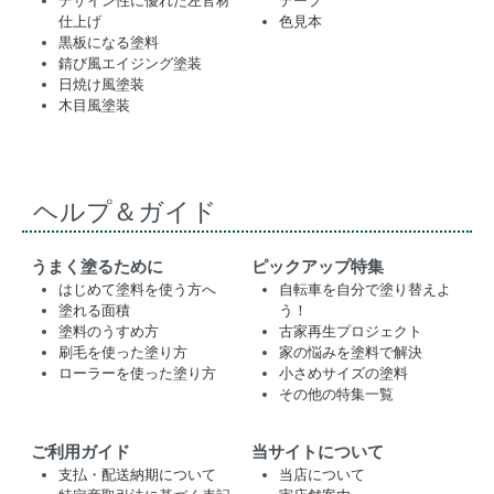
デザイン性に優れた左官材
テープ
仕上げ
色見本
黒板になる塗料
錆び風エイジング塗装
日焼け風塗装
木目風塗装
ヘルプ＆ガイド
うまく塗るために
ピックアップ特集
はじめて塗料を使う方へ
自転車を自分で塗り替えよ
塗れる面積
う！
塗料のうすめ方
古家再生プロジェクト
刷毛を使った塗り方
家の悩みを塗料で解決
ローラーを使った塗り方
小さめサイズの塗料
その他の特集一覧
ご利用ガイド
当サイトについて
支払・配送納期について
当店について