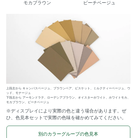
モカブラウン
ピーチベージュ
上段左から キャンバスベージュ、ブラウンベア、ビスケット、ミルクティーベージュ、ウ
ッド、モナージュ
下段左から アーモンドラテ、ローデシアブラウン、オイスターホワイト、ホワイトモカ、
モカブラウン、ピーチベージュ
※ディスプレイにより実際の色と違う場合があります。ぜ
ひ、色見本セットで実際の色味を確かめてみてください。
別のカラーグループの色見本