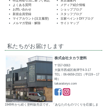
特定商取引法に基づく表記
実店舗案内
よくある質問
メディア紹介情報
お問い合わせ
ショップブログ
新規会員登録
スタッフブログ
マイアカウント(注文履歴)
古家ペイントDIYブログ
メルマガ登録・解除
サイトマップ
私たちがお届けします
株式会社タカラ塗料
〒557-0063
大阪市西成区南津守4-3-17
TEL：06-6659-2321（平日9～17
時）
takaratoryo.com
1948年から続く塗料販売店です。「あなたのものづくりを応援しま