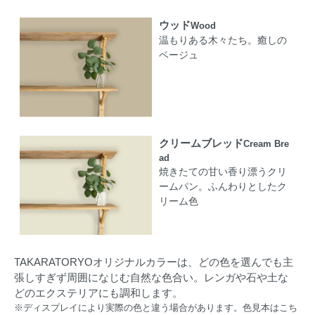
ウッド
Wood
温もりある木々たち。癒しの
ベージュ
クリームブレッド
Cream Bre
ad
焼きたての甘い香り漂うクリ
ームパン。ふんわりとしたク
リーム色
TAKARATORYOオリジナルカラーは、どの色を選んでも主
張しすぎず周囲になじむ自然な色合い。レンガや石や土な
どのエクステリアにも調和します。
※ディスプレイにより実際の色と違う場合があります。
色見本はこち