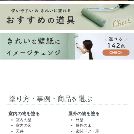
塗り方・事例・商品を選ぶ
室内の物を塗る
屋外の物を塗る
室内の壁
外壁
室内の床
屋外の床
天井
玄関ドア・扉