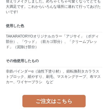
替えリメイクしました。めちゃくちゃ可愛くなってとても
大満足です。これからいろんな場所に連れて行ってあげた
いです!
使用した色
TAKARATORYOオリジナルカラー「
アジサイ
」（ボディ
部分）、「
ウッド
」（前カゴ部分）、「
クリームブレッ
ド
」（泥除け部分）
その他使用したもの
非鉄バインダーα（油性下塗り材）、錆転換剤タカララス
トブロック、紙やすり、刷毛、マスキングテープ、布マス
カー、ワイヤーブラシ など
ご注文はこちら