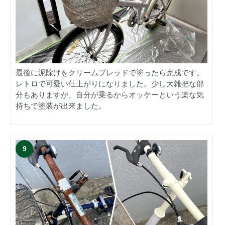
最後に泥除けをクリームブレッドで塗ったら完成です。
レトロで可愛い仕上がりになりました。少し大雑把な部
分もありますが、自分が乗るからオッケーという楽な気
持ちで塗装が出来ました。