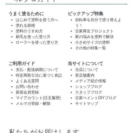
うまく塗るために
ピックアップ特集
はじめて塗料を使う方へ
自転車を自分で塗り替えよ
塗れる面積
う！
塗料のうすめ方
古家再生プロジェクト
刷毛を使った塗り方
家の悩みを塗料で解決
ローラーを使った塗り方
小さめサイズの塗料
その他の特集一覧
ご利用ガイド
当サイトについて
支払・配送納期について
当店について
特定商取引法に基づく表記
実店舗案内
よくある質問
メディア紹介情報
お問い合わせ
ショップブログ
新規会員登録
スタッフブログ
マイアカウント(注文履歴)
古家ペイントDIYブログ
メルマガ登録・解除
サイトマップ
私たちがお届けします