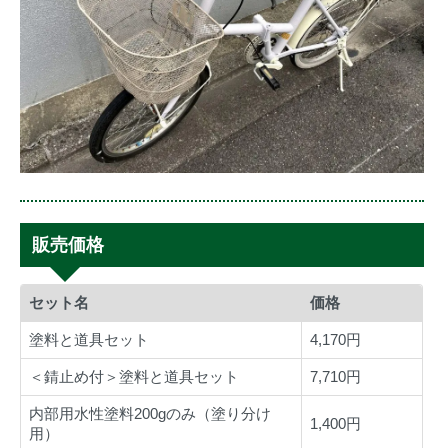
販売価格
セット名
価格
塗料と道具セット
4,170円
＜錆止め付＞塗料と道具セット
7,710円
内部用水性塗料200gのみ（塗り分け
1,400円
用）