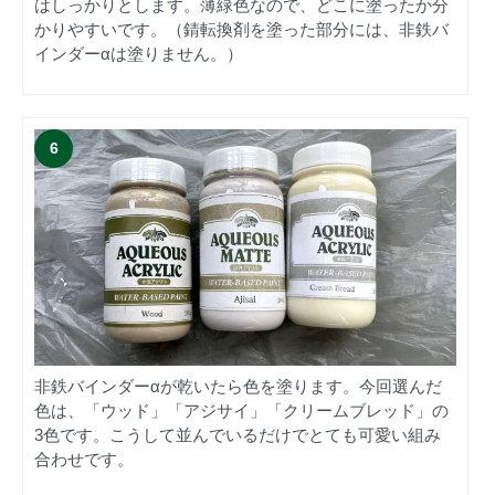
はしっかりとします。薄緑色なので、どこに塗ったか分
かりやすいです。（錆転換剤を塗った部分には、非鉄バ
インダーαは塗りません。）
非鉄バインダーαが乾いたら色を塗ります。今回選んだ
色は、「ウッド」「アジサイ」「クリームブレッド」の
3色です。こうして並んでいるだけでとても可愛い組み
合わせです。