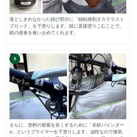
落としきれなかった錆び部分に「錆転換剤タカララスト
ブロック」を下塗りします。錆に直接塗りこむことで、
錆の侵食を食い止めてくれます。
さらに、塗料の密着を良くするために「非鉄バインダー
α」というプライマーを下塗りします。油性なので換気