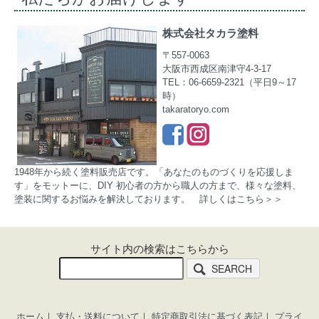
株式会社タカラ塗料
〒557-0063
大阪市西成区南津守4-3-17
TEL：06-6659-2321（平日9～17
時）
takaratoryo.com
1948年から続く塗料販売店です。「あなたのものづくりを応援しま
す」をモットーに、DIY 初心者の方から職人の方まで、様々な塗料、
塗装に関するお悩みを解決しております。
詳しくはこちら＞＞
サイト内の検索はこちらから
SEARCH
ホーム
｜
支払・送料について
｜
特定商取引法に基づく表記
｜
プライ