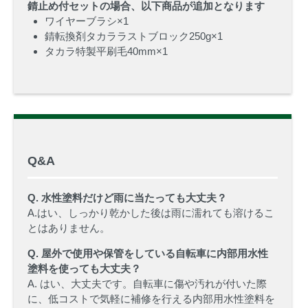
錆止め付セットの場合、以下商品が追加となります
ワイヤーブラシ×1
錆転換剤タカララストブロック250g
×1
タカラ特製平刷毛40mm
×1
Q&A
Q. 水性塗料だけど雨に当たっても大丈夫？
A.はい、しっかり乾かした後は雨に濡れても溶けるこ
とはありません。
Q. 屋外で使用や保管をしている自転車に内部用水性
塗料を使っても大丈夫？
A. はい、大丈夫です。自転車に傷や汚れが付いた際
に、低コストで気軽に補修を行える内部用水性塗料を