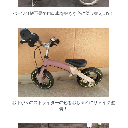
パーツ分解不要で自転車を好きな色に塗り替えDIY！
お下がりのストライダーの色をおしゃれにリメイク塗
装！