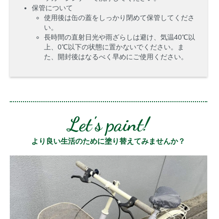
保管について
使用後は缶の蓋をしっかり閉めて保管してくださ
い。
長時間の直射日光や雨ざらしは避け、気温40℃以
上、0℃以下の状態に置かないでください。ま
た、開封後はなるべく早めにご使用ください。
Let's paint!
より良い生活のために塗り替えてみませんか？