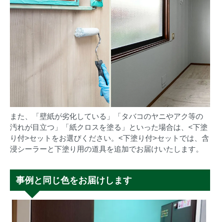
また、「壁紙が劣化している」「タバコのヤニやアク等の
汚れが目立つ」「紙クロスを塗る」といった場合は、<下塗
り付>セットをお選びください。<下塗り付>セットでは、含
浸シーラーと下塗り用の道具を追加でお届けいたします。
事例と同じ色をお届けします