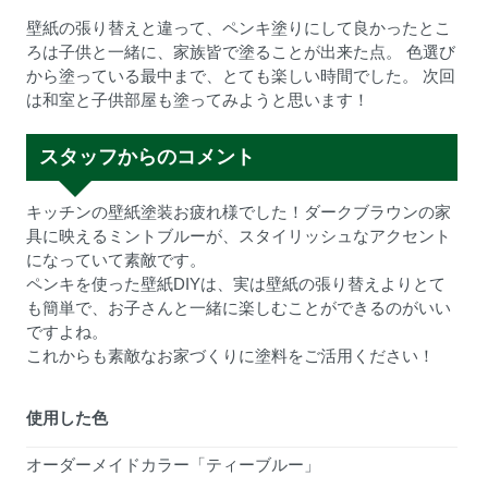
壁紙の張り替えと違って、ペンキ塗りにして良かったとこ
ろは子供と一緒に、家族皆で塗ることが出来た点。 色選び
から塗っている最中まで、とても楽しい時間でした。 次回
は和室と子供部屋も塗ってみようと思います！
スタッフからのコメント
キッチンの壁紙塗装お疲れ様でした！ダークブラウンの家
具に映えるミントブルーが、スタイリッシュなアクセント
になっていて素敵です。
ペンキを使った壁紙DIYは、実は壁紙の張り替えよりとて
も簡単で、お子さんと一緒に楽しむことができるのがいい
ですよね。
これからも素敵なお家づくりに塗料をご活用ください！
使用した色
オーダーメイドカラー「ティーブルー」