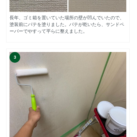
長年、ゴミ箱を置いていた場所の壁が凹んでいたので、
塗装前にパテを塗りました。パテが乾いたら、サンドペ
ーパーでやすって平らに整えました。