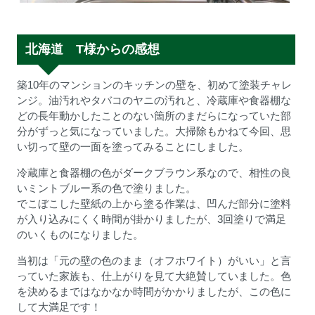
北海道 T様からの感想
築10年のマンションのキッチンの壁を、初めて塗装チャレ
ンジ。油汚れやタバコのヤニの汚れと、冷蔵庫や食器棚な
どの長年動かしたことのない箇所のまだらになっていた部
分がずっと気になっていました。大掃除もかねて今回、思
い切って壁の一面を塗ってみることにしました。
冷蔵庫と食器棚の色がダークブラウン系なので、相性の良
いミントブルー系の色で塗りました。
でこぼこした壁紙の上から塗る作業は、凹んだ部分に塗料
が入り込みにくく時間が掛かりましたが、3回塗りで満足
のいくものになりました。
当初は「元の壁の色のまま（オフホワイト）がいい」と言
っていた家族も、仕上がりを見て大絶賛していました。色
を決めるまではなかなか時間がかかりましたが、この色に
して大満足です！