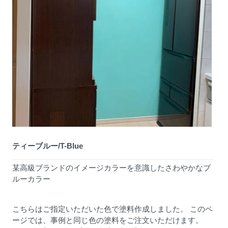
ティーブルー/T-Blue
某高級ブランドのイメージカラーを意識したさわやかなブ
ルーカラー
こちらはご指定いただいた色で塗料作成しました。 このペ
ージでは、事例と同じ色の塗料をご注文いただけます。