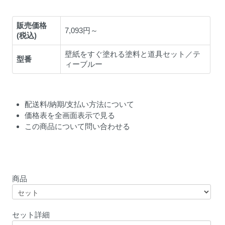
販売価格
7,093円～
(税込)
壁紙をすぐ塗れる塗料と道具セット／テ
型番
ィーブルー
配送料/納期/支払い方法について
価格表を全画面表示で見る
この商品について問い合わせる
商品
セット詳細