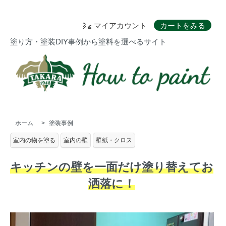
マイアカウント
カートをみる
塗り方・塗装DIY事例から塗料を選べるサイト
ホーム
>
塗装事例
室内の物を塗る
室内の壁
壁紙・クロス
キッチンの壁を一面だけ塗り替えてお
洒落に！