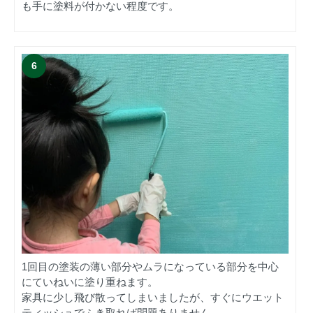
も手に塗料が付かない程度です。
1回目の塗装の薄い部分やムラになっている部分を中心
にていねいに塗り重ねます。
家具に少し飛び散ってしまいましたが、すぐにウエット
ティッシュでふき取れば問題ありません。