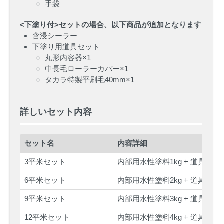
手袋
<下塗り付>セットの場合、以下商品が追加となります
含浸シーラー
下塗り用道具セット
丸形内容器×1
中長毛ローラーカバー×1
タカラ特製平刷毛40mm×1
詳しいセット内容
セット名
内容詳細
3平米セット
内部用水性塗料1kg + 道具セッ
6平米セット
内部用水性塗料2kg + 道具セッ
9平米セット
内部用水性塗料3kg + 道具セッ
12平米セット
内部用水性塗料4kg + 道具セッ