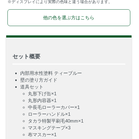
※ディスプレイにより実際の色味と違う場合があります。
他の色を選ぶ方はこちら
セット概要
内部用水性塗料 ティーブルー
壁の塗り方ガイド
道具セット
丸形下げ缶×1
丸形内容器×1
中長毛ローラーカバー×1
ローラーハンドル×1
タカラ特製平刷毛40mm×1
マスキングテープ×3
布マスカー×1