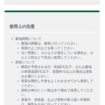
使用上の注意
素地調整について
素地の調整は、確実に行ってください。
表面のよごれなどを取ってください。
古い壁面に、カビなどが発生している場合は、カ
ビとり剤などで充分に処理してください。
塗装について
降雨が予想される日、気温5℃以下、または素地
の表面温度5℃以下、湿度85％以上の場合は塗装
をお避けください。
容器を開封し中身をよくかきまぜてから塗装して
ください。
塗料が伸びにくい時は水で薄めて使用してくださ
い。
塗装中、塗装後、および塗料の取り扱い作業時
は、換気を十分に行ってください。