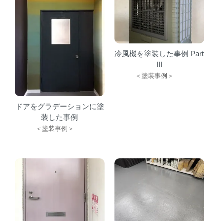
冷風機を塗装した事例 Part
III
＜塗装事例＞
ドアをグラデーションに塗
装した事例
＜塗装事例＞