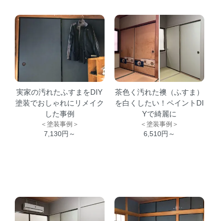
実家の汚れたふすまをDIY
茶色く汚れた襖（ふすま）
塗装でおしゃれにリメイク
を白くしたい！ペイントDI
した事例
Yで綺麗に
＜塗装事例＞
＜塗装事例＞
7,130円～
6,510円～