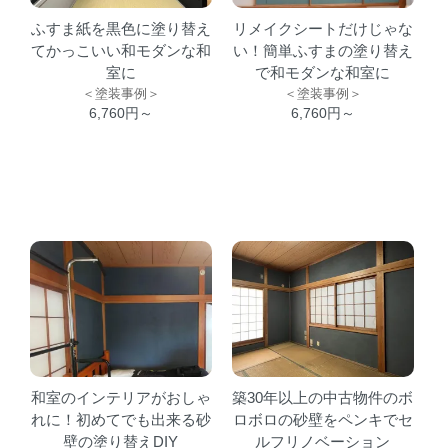
ふすま紙を黒色に塗り替え
リメイクシートだけじゃな
てかっこいい和モダンな和
い！簡単ふすまの塗り替え
室に
で和モダンな和室に
＜塗装事例＞
＜塗装事例＞
6,760円～
6,760円～
和室のインテリアがおしゃ
築30年以上の中古物件のボ
れに！初めてでも出来る砂
ロボロの砂壁をペンキでセ
壁の塗り替えDIY
ルフリノベーション