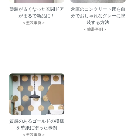
塗装が古くなった玄関ドア
倉庫のコンクリート床を自
がまるで新品に！
分でおしゃれなグレーに塗
装する方法
＜塗装事例＞
＜塗装事例＞
質感のあるゴールドの模様
を壁紙に塗った事例
＜塗装事例＞