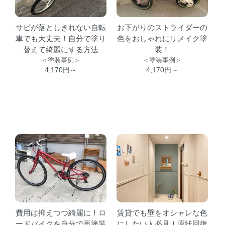
サビが落としきれない自転
お下がりのストライダーの
車でも大丈夫！自分で塗り
色をおしゃれにリメイク塗
替えて綺麗にする方法
装！
＜塗装事例＞
＜塗装事例＞
4,170円～
4,170円～
費用は抑えつつ綺麗に！ロ
賃貸でも壁をオシャレな色
ードバイクを自分で再塗装
にしたい人必見！原状回復