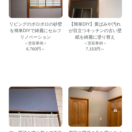
リビングのボロボロの砂壁
【簡単DIY】黄ばみや汚れ
を簡単DIYで綺麗にセルフ
が目立つキッチンの古い壁
リノベーション
紙を綺麗に塗り替え
＜塗装事例＞
＜塗装事例＞
6,760円～
7,153円～