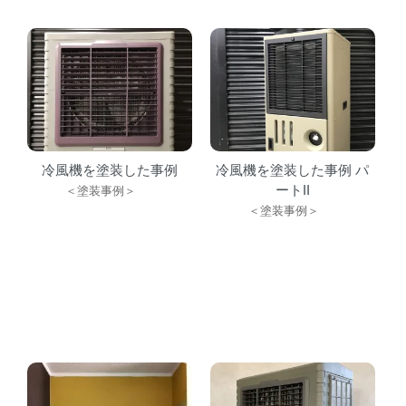
冷風機を塗装した事例
冷風機を塗装した事例 パ
ートII
＜塗装事例＞
＜塗装事例＞