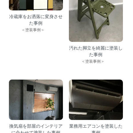
冷蔵庫をお洒落に変身させ
た事例
＜塗装事例＞
汚れた脚立を綺麗に塗装し
た事例
＜塗装事例＞
業務用エアコンを塗装した
換気扇を部屋のインテリア
事例
に合わせて塗装した事例