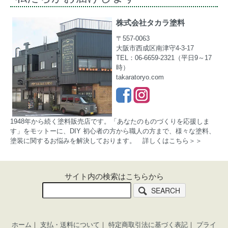
株式会社タカラ塗料
〒557-0063
大阪市西成区南津守4-3-17
TEL：06-6659-2321（平日9～17
時）
takaratoryo.com
1948年から続く塗料販売店です。「あなたのものづくりを応援しま
す」をモットーに、DIY 初心者の方から職人の方まで、様々な塗料、
塗装に関するお悩みを解決しております。
詳しくはこちら＞＞
サイト内の検索はこちらから
SEARCH
ホーム
｜
支払・送料について
｜
特定商取引法に基づく表記
｜
プライ