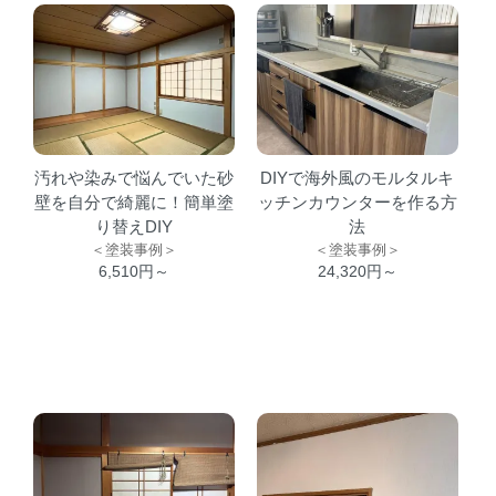
汚れや染みで悩んでいた砂
DIYで海外風のモルタルキ
壁を自分で綺麗に！簡単塗
ッチンカウンターを作る方
り替えDIY
法
＜塗装事例＞
＜塗装事例＞
6,510円～
24,320円～