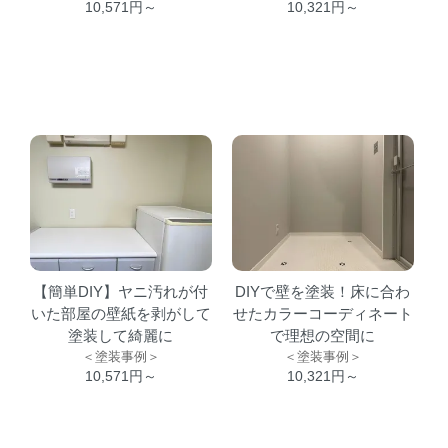
10,571円～
10,321円～
【簡単DIY】ヤニ汚れが付
DIYで壁を塗装！床に合わ
いた部屋の壁紙を剥がして
せたカラーコーディネート
塗装して綺麗に
で理想の空間に
＜塗装事例＞
＜塗装事例＞
10,571円～
10,321円～