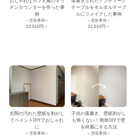
おしゃれなカフェ風のキッ
落書きされたアンティーク
チンカウンターを作った事
テーブルをモルタルテーブ
例
ルにリメイクした事例
＜塗装事例＞
＜塗装事例＞
22,510円～
22,510円～
玄関の汚れた壁紙を剥がし
子供の落書き、壁紙剥がし
てペイントDIYでおしゃれ
も怖くない！簡単DIYで壁
に
を綺麗にする方法
＜塗装事例＞
＜塗装事例＞