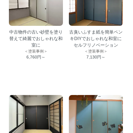
中古物件の古い砂壁を塗り
古臭いふすま紙を簡単ペン
替えて綺麗でおしゃれな和
キDIYでおしゃれな和室に
室に
セルフリノベーション
＜塗装事例＞
＜塗装事例＞
6,760円～
7,130円～