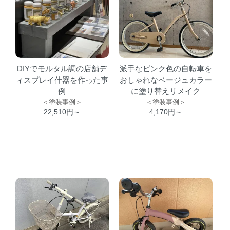
DIYでモルタル調の店舗デ
派手なピンク色の自転車を
ィスプレイ什器を作った事
おしゃれなベージュカラー
例
に塗り替えリメイク
＜塗装事例＞
＜塗装事例＞
22,510円～
4,170円～