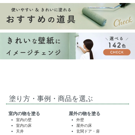
塗り方・事例・商品を選ぶ
室内の物を塗る
屋外の物を塗る
室内の壁
外壁
室内の床
屋外の床
天井
玄関ドア・扉