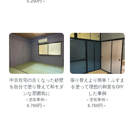
5,200円～
中古住宅の古くなった砂壁
張り替えより簡単！ふすま
を自分で塗り替えて和モダ
を塗って理想の和室をDIY
ンな雰囲気に
した事例
＜塗装事例＞
＜塗装事例＞
6,760円～
6,760円～