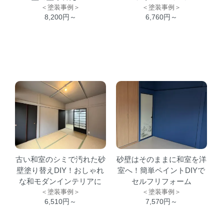
＜塗装事例＞
＜塗装事例＞
8,200円～
6,760円～
古い和室のシミで汚れた砂
砂壁はそのままに和室を洋
壁塗り替えDIY！おしゃれ
室へ！簡単ペイントDIYで
な和モダンインテリアに
セルフリフォーム
＜塗装事例＞
＜塗装事例＞
6,510円～
7,570円～