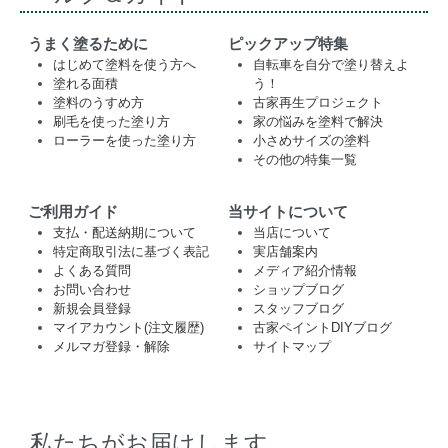
うまく塗るために
ピックアップ特集
はじめて塗料を使う方へ
自転車を自分で塗り替えよ
塗れる面積
う！
塗料のうすめ方
古家再生プロジェクト
刷毛を使った塗り方
家の悩みを塗料で解決
ローラーを使った塗り方
小さめサイズの塗料
その他の特集一覧
ご利用ガイド
当サイトについて
支払・配送納期について
当店について
特定商取引法に基づく表記
実店舗案内
よくある質問
メディア紹介情報
お問い合わせ
ショップブログ
新規会員登録
スタッフブログ
マイアカウント(注文履歴)
古家ペイントDIYブログ
メルマガ登録・解除
サイトマップ
私たちがお届けします