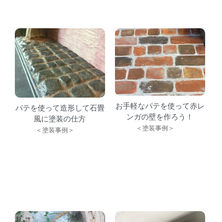
お手軽なパテを使って赤レ
パテを使って造形して石畳
ンガの壁を作ろう！
風に塗装の仕方
＜塗装事例＞
＜塗装事例＞