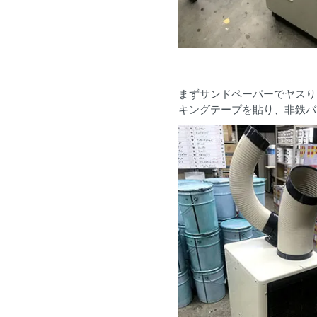
まずサンドペーパーでヤスり
キングテープを貼り、非鉄バ