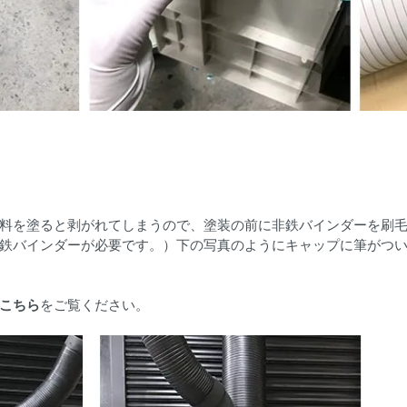
料を塗ると剥がれてしまうので、塗装の前に非鉄バインダーを刷
鉄バインダーが必要です。）下の写真のようにキャップに筆がつ
こちら
をご覧ください。