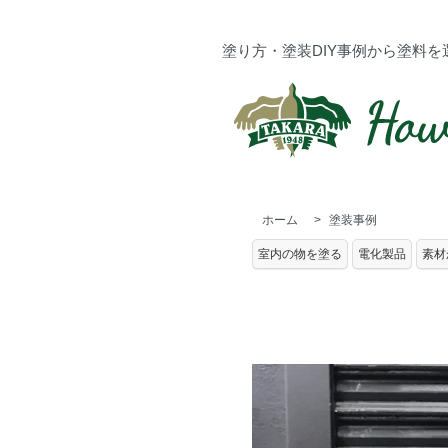
塗り方・塗装DIY事例から塗料を
ホーム
>
塗装事例
室内の物を塗る
電化製品
素材