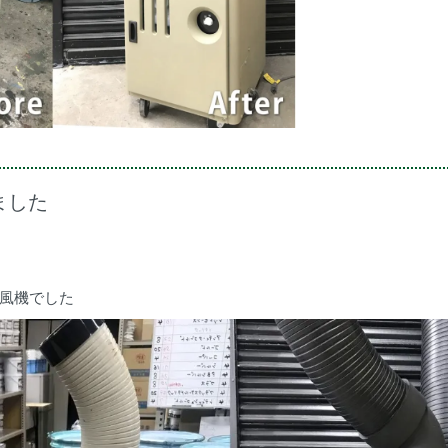
ました
風機でした