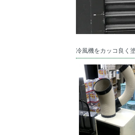
冷風機をカッコ良く