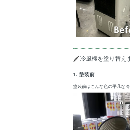
冷風機を塗り替え
1. 塗装前
塗装前はこんな色の平凡な冷