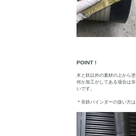
POINT !
木と鉄以外の素材の上から塗
何か加工がしてある場合は非
いです。
＊非鉄バインダーの扱い方は