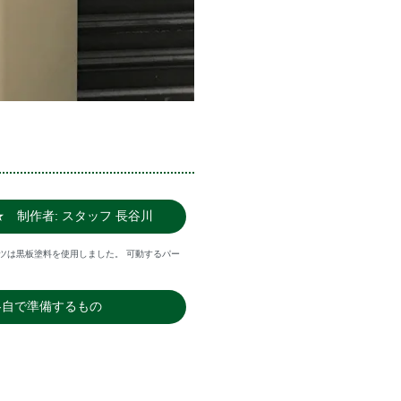
★ 制作者: スタッフ 長谷川
ツは黒板塗料を使用しました。 可動するパー
各自で準備するもの