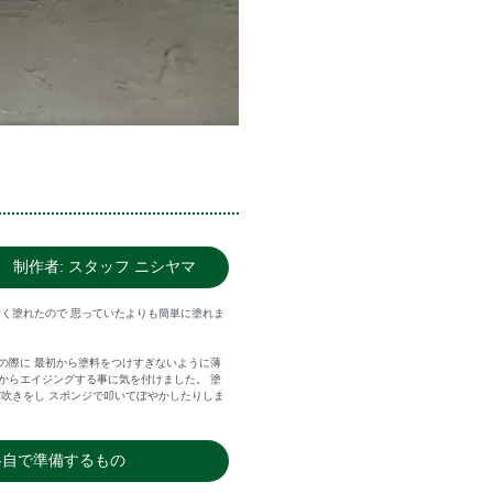
 制作者: スタッフ ニシヤマ
なく塗れたので 思っていたよりも簡単に塗れま
の際に 最初から塗料をつけすぎないように薄
からエイジングする事に気を付けました。 塗
霧吹きをし スポンジで叩いてぼやかしたりしま
各自で準備するもの