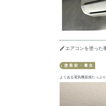
エアコンを塗った
塗装前・養生
よくある電気機器感たっぷり