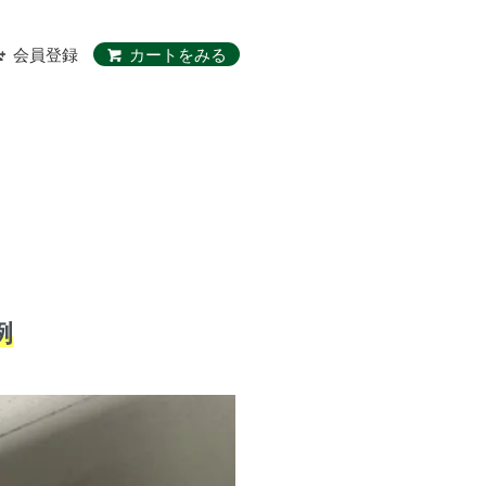
会員登録
カートをみる
例