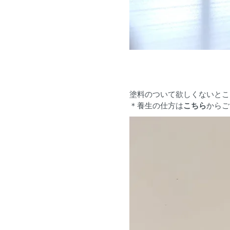
塗料のついて欲しくないとこ
＊養生の仕方は
こちら
からご