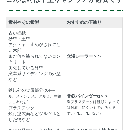
素材やその状態
おすすめの下塗り
古い壁紙
砂壁・土壁
アク・ヤニ止めがされてな
い木部
まだ何も塗られてないコン
含浸シーラー＞＞
クリート
劣化している外壁
窯業系サイディングの外壁
など
鉄以外の金属部分
(スチー
非鉄バインダーα＞＞
ル、ステンレス、アルミ、亜鉛
※プラスチックは種類によって
メッキなど)
プラスチック
は付着しにくいものがありま
焼付塗装面などツルツルと
す。(PE、PETなど)
した物など