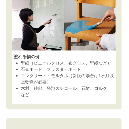
塗れる物の例
壁紙（ビニールクロス、布クロス、壁紙など）
石膏ボード、プラスターボード
コンクリート・モルタル（新設の場合は1ヶ月以
上乾燥が必要）
木材、鉄部、発泡スチロール、石材、コルク
など