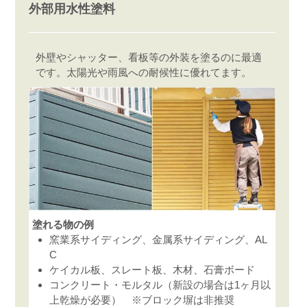
外部用水性塗料
外壁やシャッター、看板等の外装を塗るのに最適
です。太陽光や雨風への耐候性に優れてます。
塗れる物の例
窯業系サイディング、金属系サイディング、AL
C
ケイカル板、スレート板、木材、石膏ボード
コンクリート・モルタル（新設の場合は1ヶ月以
上乾燥が必要） ※ブロック塀は非推奨