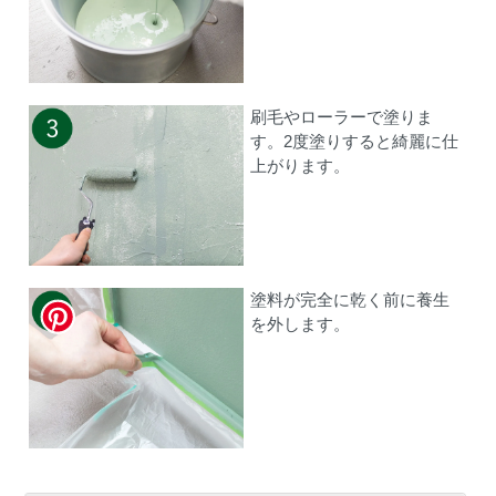
刷毛やローラーで塗りま
す。2度塗りすると綺麗に仕
上がります。
塗料が完全に乾く前に養生
を外します。