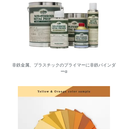
非鉄金属、プラスチックのプライマーに非鉄バインダ
ーα