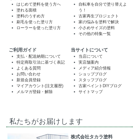
はじめて塗料を使う方へ
自転車を自分で塗り替えよ
塗れる面積
う！
塗料のうすめ方
古家再生プロジェクト
刷毛を使った塗り方
家の悩みを塗料で解決
ローラーを使った塗り方
小さめサイズの塗料
その他の特集一覧
ご利用ガイド
当サイトについて
支払・配送納期について
当店について
特定商取引法に基づく表記
実店舗案内
よくある質問
メディア紹介情報
お問い合わせ
ショップブログ
新規会員登録
スタッフブログ
マイアカウント(注文履歴)
古家ペイントDIYブログ
メルマガ登録・解除
サイトマップ
私たちがお届けします
株式会社タカラ塗料