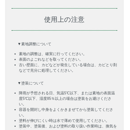
使用上の注意
▼素地調整について
素地の調整は、確実に行ってください。
表面のよごれなどを取ってください。
古い壁面に、カビなどが発生している場合は、カビとり剤
などで充分に処理してください。
▼塗装について
降雨が予想される日、気温5℃以下、または素地の表面温
度5℃以下、湿度85％以上の場合は塗装をお避けくださ
い。
容器を開封し中身をよくかきまぜてから塗装してくださ
い。
塗料が伸びにくい時は水で薄めて使用してください。
塗装中、塗装後、および塗料の取り扱い作業時は、換気を