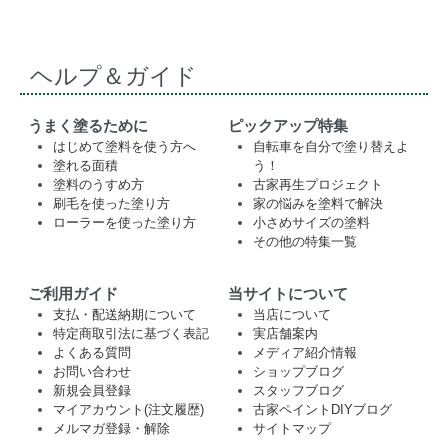
ヘルプ＆ガイド
うまく塗るために
ピックアップ特集
はじめて塗料を使う方へ
自転車を自分で塗り替えよ
塗れる面積
う！
塗料のうすめ方
古家再生プロジェクト
刷毛を使った塗り方
家の悩みを塗料で解決
ローラーを使った塗り方
小さめサイズの塗料
その他の特集一覧
ご利用ガイド
当サイトについて
支払・配送納期について
当店について
特定商取引法に基づく表記
実店舗案内
よくある質問
メディア紹介情報
お問い合わせ
ショップブログ
新規会員登録
スタッフブログ
マイアカウント(注文履歴)
古家ペイントDIYブログ
メルマガ登録・解除
サイトマップ