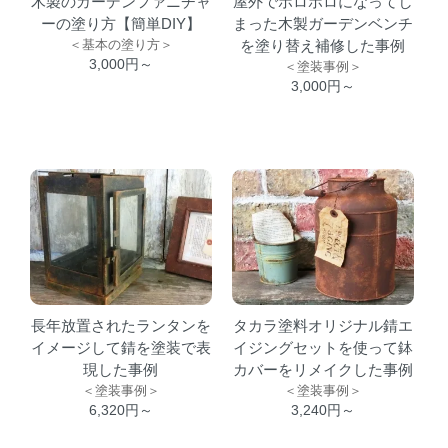
木製のガーデンファニチャ
屋外でボロボロになってし
ーの塗り方【簡単DIY】
まった木製ガーデンベンチ
＜基本の塗り方＞
を塗り替え補修した事例
3,000円～
＜塗装事例＞
3,000円～
長年放置されたランタンを
タカラ塗料オリジナル錆エ
イメージして錆を塗装で表
イジングセットを使って鉢
現した事例
カバーをリメイクした事例
＜塗装事例＞
＜塗装事例＞
6,320円～
3,240円～