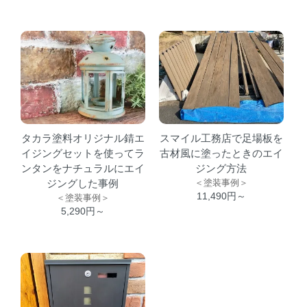
タカラ塗料オリジナル錆エ
スマイル工務店で足場板を
イジングセットを使ってラ
古材風に塗ったときのエイ
ンタンをナチュラルにエイ
ジング方法
ジングした事例
＜塗装事例＞
11,490円～
＜塗装事例＞
5,290円～