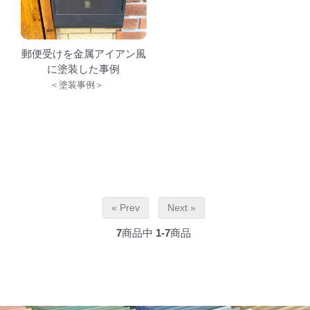
郵便受けを金属アイアン風
に塗装した事例
＜塗装事例＞
« Prev
Next »
7
商品中
1-7
商品