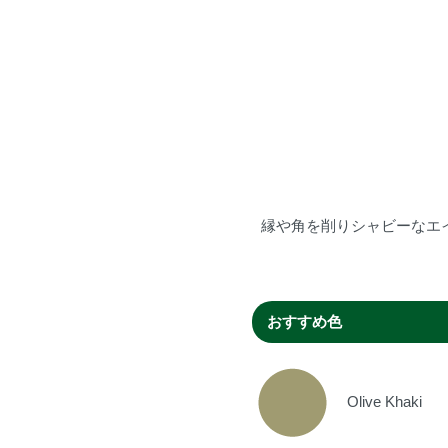
縁や角を削りシャビーなエ
おすすめ色
Olive Khaki