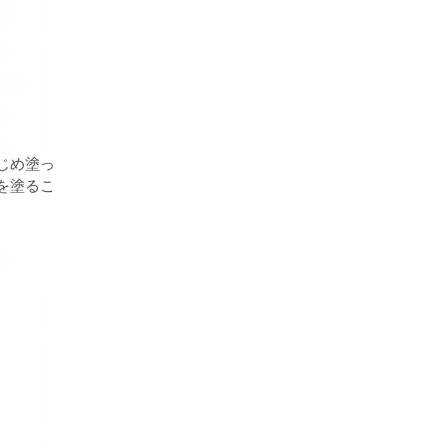
じめ塗っ
を塗るこ