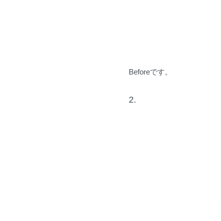
Beforeです。
2.