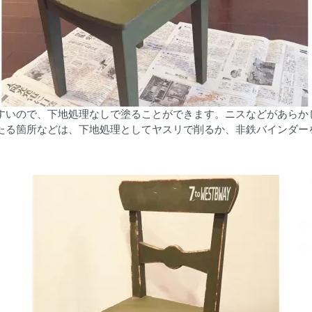
すいので、下地処理なしで塗ることができます。ニスなどがあらか
たる箇所などは、下地処理としてヤスリで削るか、非鉄バインダー