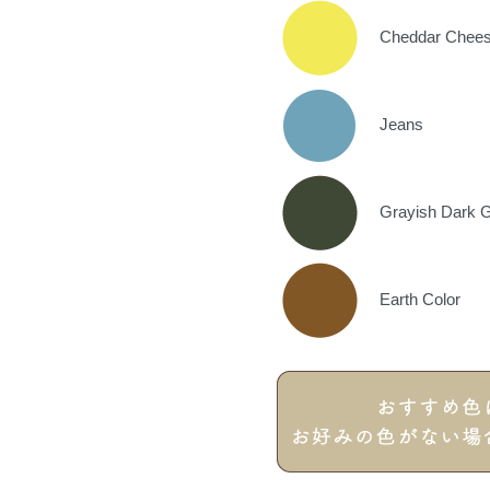
Cheddar Chee
Jeans
Grayish Dark G
Earth Color