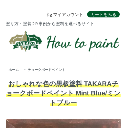
マイアカウント
カートをみる
塗り方・塗装DIY事例から塗料を選べるサイト
ホーム
>
チョークボードペイント
おしゃれな色の黒板塗料 TAKARAチ
ョークボードペイント Mint Blue/ミン
トブルー