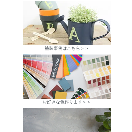
塗装事例はこちら＞＞
お好きな色作ります＞＞