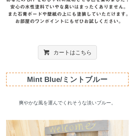
カートはこちら
Mint Blue/ミントブルー
爽やかな風を運んでくれそうな淡いブルー。