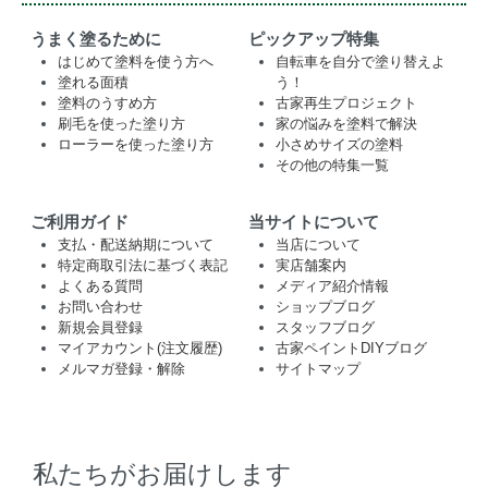
うまく塗るために
ピックアップ特集
はじめて塗料を使う方へ
自転車を自分で塗り替えよ
塗れる面積
う！
塗料のうすめ方
古家再生プロジェクト
刷毛を使った塗り方
家の悩みを塗料で解決
ローラーを使った塗り方
小さめサイズの塗料
その他の特集一覧
ご利用ガイド
当サイトについて
支払・配送納期について
当店について
特定商取引法に基づく表記
実店舗案内
よくある質問
メディア紹介情報
お問い合わせ
ショップブログ
新規会員登録
スタッフブログ
マイアカウント(注文履歴)
古家ペイントDIYブログ
メルマガ登録・解除
サイトマップ
私たちがお届けします