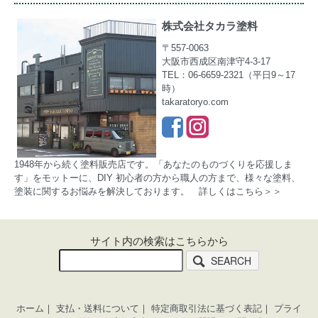
株式会社タカラ塗料
〒557-0063
大阪市西成区南津守4-3-17
TEL：06-6659-2321（平日9～17
時）
takaratoryo.com
1948年から続く塗料販売店です。「あなたのものづくりを応援しま
す」をモットーに、DIY 初心者の方から職人の方まで、様々な塗料、
塗装に関するお悩みを解決しております。
詳しくはこちら＞＞
サイト内の検索はこちらから
SEARCH
ホーム
｜
支払・送料について
｜
特定商取引法に基づく表記
｜
プライ