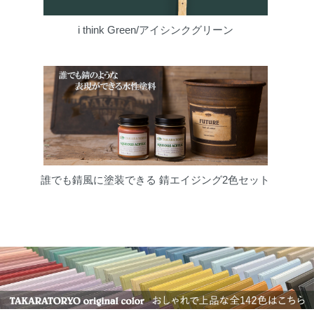
i think Green/アイシンクグリーン
誰でも錆風に塗装できる 錆エイジング2色セット