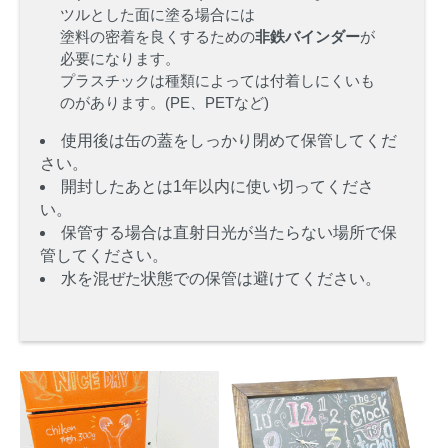
ツルとした面に塗る場合には
塗料の密着を良くするための
非鉄バインダー
が
必要になります。
プラスチックは種類によっては付着しにくいも
のがあります。(PE、PETなど)
使用後は缶の蓋をしっかり閉めて保管してくだ
さい。
開封したあとは1年以内に使い切ってくださ
い。
保管する場合は直射日光が当たらない場所で保
管してください。
水を混ぜた状態での保管は避けてください。