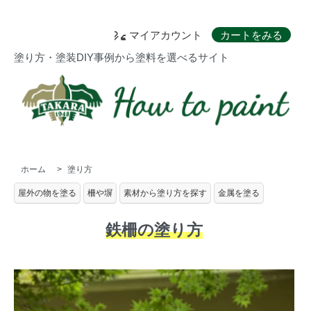
マイアカウント
カートをみる
塗り方・塗装DIY事例から塗料を選べるサイト
ホーム
>
塗り方
屋外の物を塗る
柵や塀
素材から塗り方を探す
金属を塗る
鉄柵の塗り方