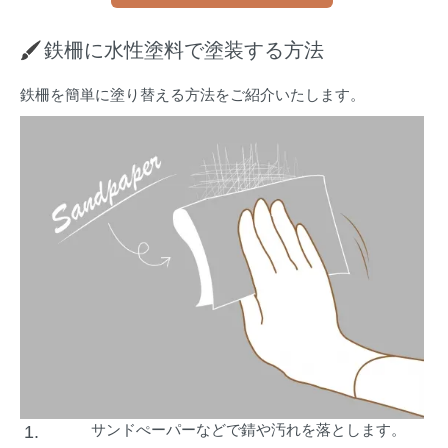
鉄柵に水性塗料で塗装する方法
鉄柵を簡単に塗り替える方法をご紹介いたします。
サンドぺーパーなどで錆や汚れを落とします。
1.