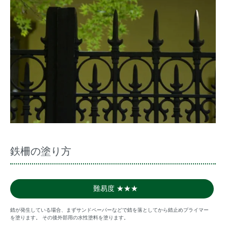
鉄柵の塗り方
難易度 ★★★
錆が発生している場合、まずサンドペーパーなどで錆を落としてから錆止めプライマー
を塗ります。 その後外部用の水性塗料を塗ります。