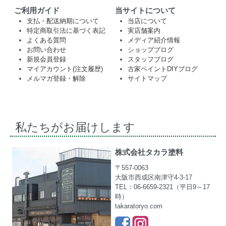
ご利用ガイド
当サイトについて
支払・配送納期について
当店について
特定商取引法に基づく表記
実店舗案内
よくある質問
メディア紹介情報
お問い合わせ
ショップブログ
新規会員登録
スタッフブログ
マイアカウント(注文履歴)
古家ペイントDIYブログ
メルマガ登録・解除
サイトマップ
私たちがお届けします
株式会社タカラ塗料
〒557-0063
大阪市西成区南津守4-3-17
TEL：06-6659-2321（平日9～17
時）
takaratoryo.com