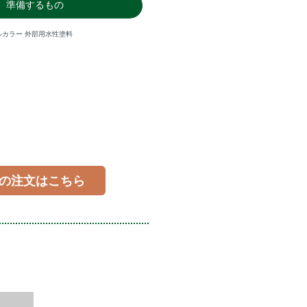
準備するもの
カラー 外部用水性塗料
の注文はこちら