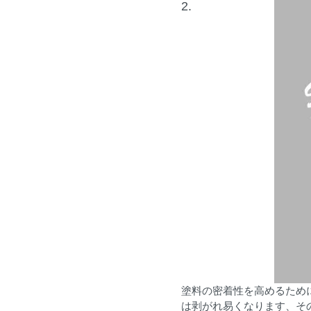
2.
塗料の密着性を高めるため
は剥がれ易くなります、そ