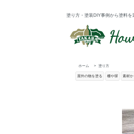
塗り方・塗装DIY事例から塗料を
ホーム
>
塗り方
屋外の物を塗る
柵や塀
素材か