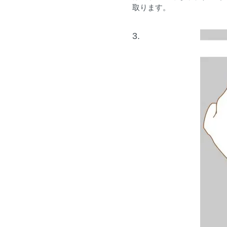
取ります。
3.