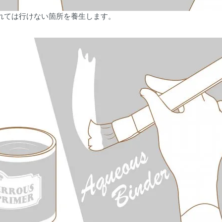
れては行けない箇所を養生します。