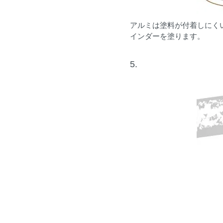
アルミは塗料が付着しにく
インダーを塗ります。
5.