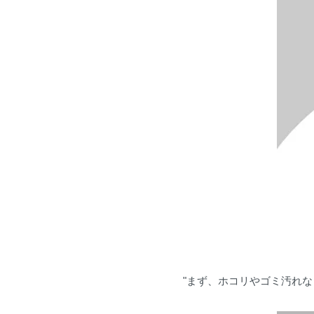
"まず、ホコリやゴミ汚れな