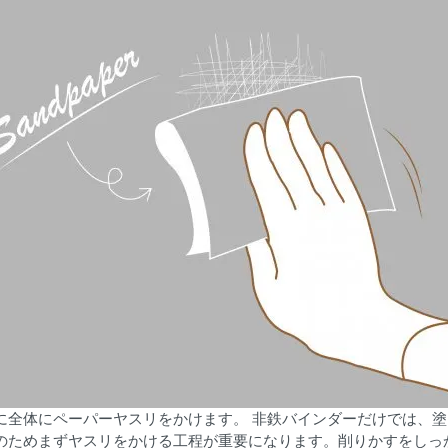
に全体にペーパーヤスリをかけます。 非鉄バインダーだけでは、塗
のためまずヤスリをかける工程が重要になります。削りかすをしっ