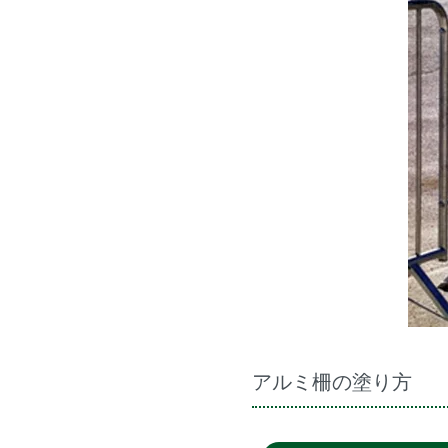
アルミ柵の塗り方